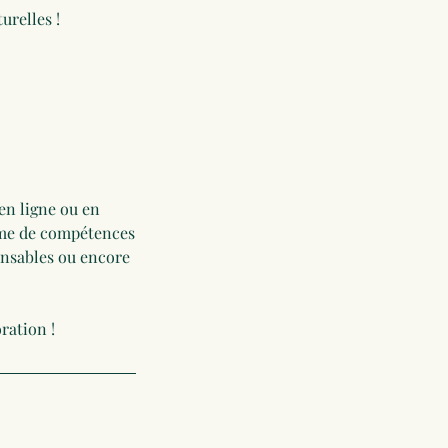
en ligne ou en
erme de compétences
onsables ou encore
ration !