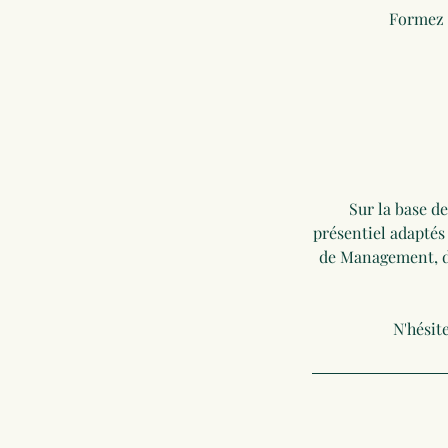
Sur la base d
présentiel adaptés
de Management, de
N'hésit