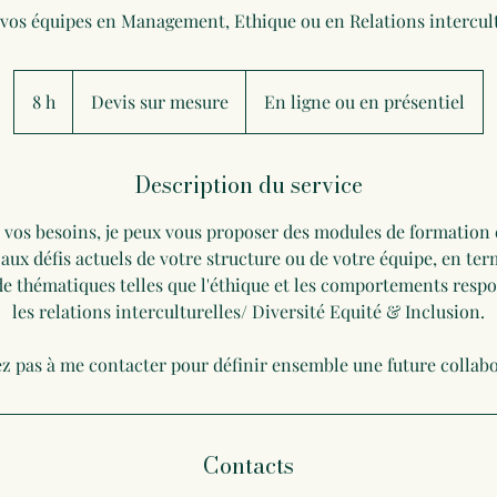
Devis
sur
8 h
8
Devis sur mesure
En ligne ou en présentiel
mesure
h
Description du service
e vos besoins, je peux vous proposer des modules de formation 
 aux défis actuels de votre structure ou de votre équipe, en t
 thématiques telles que l'éthique et les comportements resp
les relations interculturelles/ Diversité Equité & Inclusion.
ez pas à me contacter pour définir ensemble une future collabo
Contacts